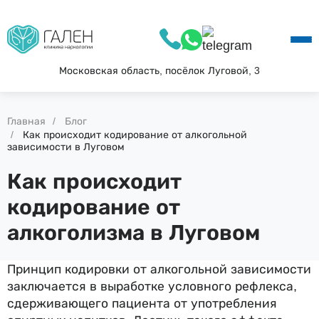
О КЛИНИКЕ
УСЛУГИ
АКЦИИ
Московская область, посёлок Луговой, 3
БЛОГ
ВОПРОС—ОТВЕТ
Главная
Блог
КОНТАКТЫ
Как происходит кодирование от алкогольной
зависимости в Луговом
Как происходит
кодирование от
алкоголизма в Луговом
Принцип кодировки от алкогольной зависимости
заключается в выработке условного рефлекса,
сдерживающего пациента от употребления