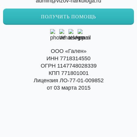
admin@vizov-narkologa.ru
ПОЛУЧИТЬ ПОМОЩЬ
ООО «Гален»
ИНН 7718314550
ОГРН 1147748028339
КПП 771801001
Лицензия ЛО-77-01-009852
от 03 марта 2015