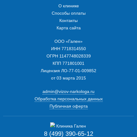
О клинике
Способы оплаты
Контакты
Карта сайта
ООО «Гален»
ИНН 7718314550
ОГРН 1147748028339
КПП 771801001
Лицензия ЛО-77-01-009852
от 03 марта 2015
admin@vizov-narkologa.ru
Обработка персональных данных
Публичная оферта
8 (499) 390-65-12