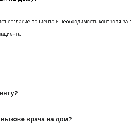
дет согласие пациента и необходимость контроля за 
пациента
иенту?
 вызове врача на дом?