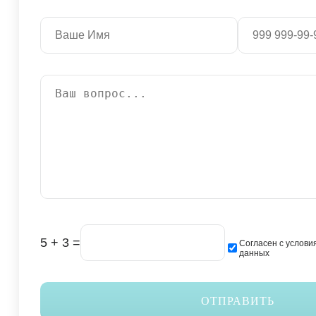
5 + 3 =
Согласен с услови
данных
ОТПРАВИТЬ