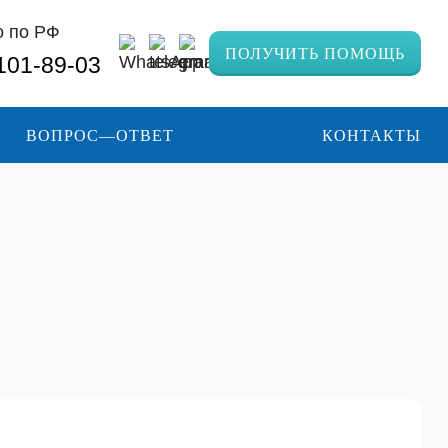
о по РФ
ПОЛУЧИТЬ ПОМОЩЬ
 101-89-03
ВОПРОС—ОТВЕТ
КОНТАКТЫ