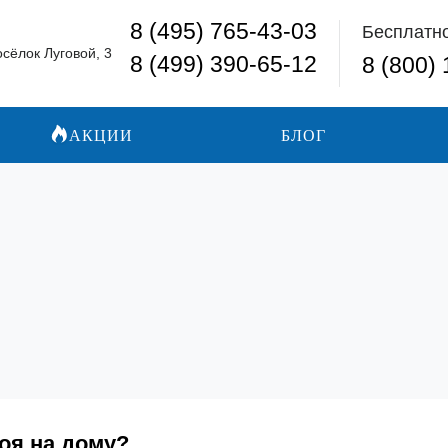
8 (495) 765-43-03
Бесплатн
осёлок Луговой, 3
8 (499) 390-65-12
8 (800)
АКЦИИ
БЛОГ
оя на дому?