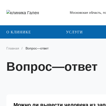
Московская область, п
О КЛИНИКЕ
УСЛУГИ
Главная
Вопрос—ответ
Вопрос—ответ
Можно ли вывести человека из зап