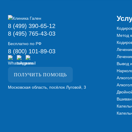
Усл
8 (499) 390-65-12
Кодиро
8 (495) 765-43-03
Метод к
Кодиров
Бесплатно по РФ
Лечени
8 (800) 101-89-03
Лечени
Вывод и
Нарколо
ПОЛУЧИТЬ ПОМОЩЬ
Алкогол
Алкого
Московская область, посёлок Луговой, 3
Двойной
Вшиван
Капель
Капельн