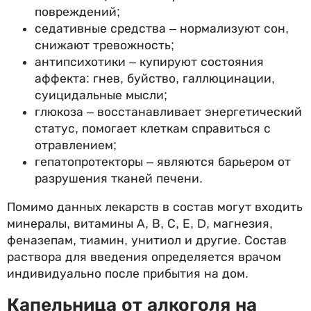
повреждений;
седативные средства – нормализуют сон,
снижают тревожность;
антипсихотики – купируют состояния
аффекта: гнев, буйство, галлюцинации,
суицидальные мысли;
глюкоза – восстанавливает энергетический
статус, помогает клеткам справиться с
отравлением;
гепатопротекторы – являются барьером от
разрушения тканей печени.
Помимо данных лекарств в состав могут входить
минералы, витамины А, В, С, Е, D, магнезия,
феназепам, тиамин, унитиол и другие. Состав
раствора для введения определяется врачом
индивидуально после прибытия на дом.
Капельница от алкоголя на