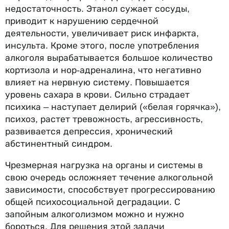
недостаточность. Этанол сужает сосуды,
приводит к нарушению сердечной
деятельности, увеличивает риск инфаркта,
инсульта. Кроме этого, после употребления
алкоголя вырабатывается большое количество
кортизола и нор-адреналина, что негативно
влияет на нервную систему. Повышается
уровень сахара в крови. Сильно страдает
психика – наступает делирий («белая горячка»),
психоз, растет тревожность, агрессивность,
развивается депрессия, хронический
абстинентный синдром.
Чрезмерная нагрузка на органы и системы в
свою очередь осложняет течение алкогольной
зависимости, способствует прогрессированию
общей психосоциальной деградации. С
запойным алкоголизмом можно и нужно
бороться. Для решения этой задачи