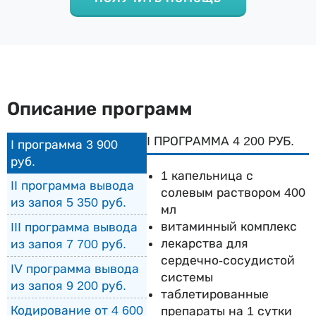
Описание программ
I ПРОГРАММА 4 200 РУБ.
I программа 3 900
руб.
1 капельница с
II программа вывода
солевым раствором 400
из запоя 5 350 руб.
мл
витаминный комплекс
III программа вывода
лекарства для
из запоя 7 700 руб.
сердечно-сосудистой
IV программа вывода
системы
из запоя 9 200 руб.
таблетированные
Кодирование от 4 600
препараты на 1 сутки