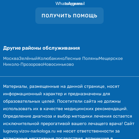
ПОЛУЧИТЬ ПОМОЩЬ
Другие районы обслуживания
Москва
Зелёный
Колюбакино
Лесные Поляны
Мещерское
Николо-Прозорово
Новосиньково
Материалы, размещенные на данной странице, носят
информационный характер и предназначены для
образовательных целей. Посетители сайта не должны
использовать их в качестве медицинских рекомендаций.
Определение диагноза и выбор методики лечения остается
исключительной прерогативой вашего лечащего врача! Сайт
lugovoy.vizov-narkologa.ru не несет ответственности за
возможные негативные последствия, возникшие в