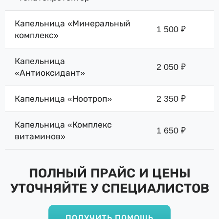
Капельница «Минеральный
1 500 ₽
комплекс»
Капельница
2 050 ₽
«Антиоксидант»
Капельница «Ноотроп»
2 350 ₽
Капельница «Комплекс
1 650 ₽
витаминов»
ПОЛНЫЙ ПРАЙС И ЦЕНЫ
УТОЧНЯЙТЕ У СПЕЦИАЛИСТОВ
ПОЛУЧИТЬ ПОМОЩЬ